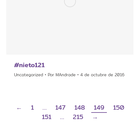
#nieto121
Uncategorized
Por
MAndrade
4 de octubre de 2016
←
1
…
147
148
149
150
151
…
215
→