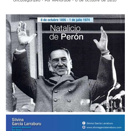
Uncategorized
Por
MAndrade
8 de octubre de 2016