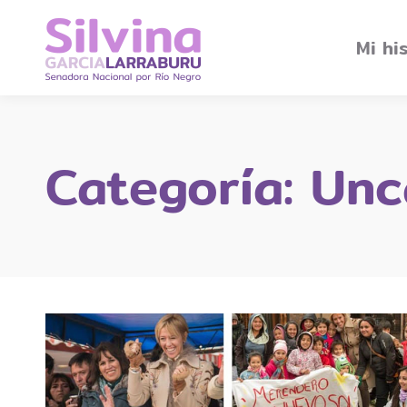
Mi hi
Categoría:
Unc