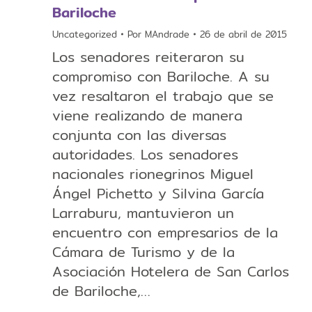
Bariloche
Uncategorized
Por
MAndrade
26 de abril de 2015
Los senadores reiteraron su
compromiso con Bariloche. A su
vez resaltaron el trabajo que se
viene realizando de manera
conjunta con las diversas
autoridades. Los senadores
nacionales rionegrinos Miguel
Ángel Pichetto y Silvina García
Larraburu, mantuvieron un
encuentro con empresarios de la
Cámara de Turismo y de la
Asociación Hotelera de San Carlos
de Bariloche,…