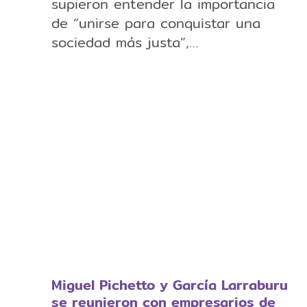
supieron entender la importancia
de “unirse para conquistar una
sociedad más justa”,…
Miguel Pichetto y García Larraburu
se reunieron con empresarios de