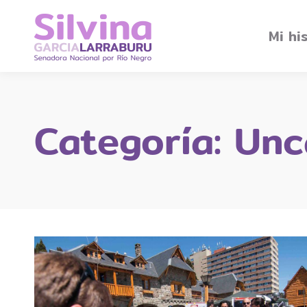
Mi hi
Categoría:
Unc