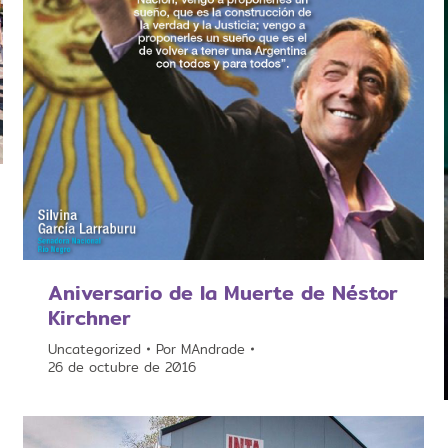
Aniversario de la Muerte de Néstor
Kirchner
Uncategorized
Por
MAndrade
26 de octubre de 2016