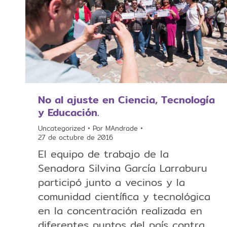
No al ajuste en Ciencia, Tecnología
y Educación.
Uncategorized
Por
MAndrade
27 de octubre de 2016
El equipo de trabajo de la
Senadora Silvina García Larraburu
participó junto a vecinos y la
comunidad científica y tecnológica
en la concentración realizada en
diferentes puntos del país contra