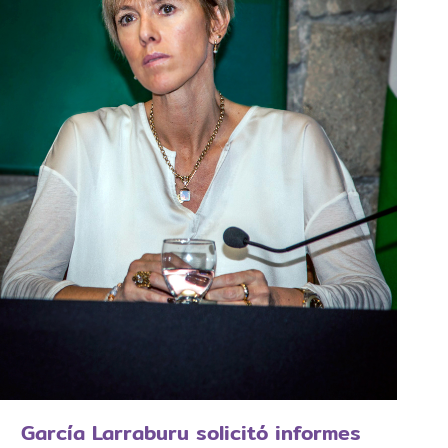
García Larraburu solicitó informes