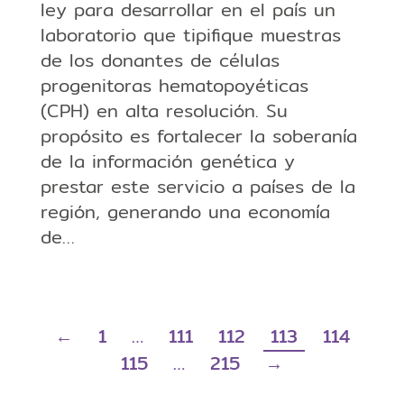
ley para desarrollar en el país un
laboratorio que tipifique muestras
de los donantes de células
progenitoras hematopoyéticas
(CPH) en alta resolución. Su
propósito es fortalecer la soberanía
de la información genética y
prestar este servicio a países de la
región, generando una economía
de…
←
1
…
111
112
113
114
115
…
215
→