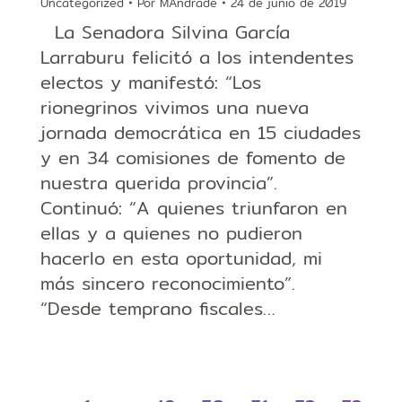
Uncategorized
Por
MAndrade
24 de junio de 2019
La Senadora Silvina García
Larraburu felicitó a los intendentes
electos y manifestó: “Los
rionegrinos vivimos una nueva
jornada democrática en 15 ciudades
y en 34 comisiones de fomento de
nuestra querida provincia”.
Continuó: “A quienes triunfaron en
ellas y a quienes no pudieron
hacerlo en esta oportunidad, mi
más sincero reconocimiento”.
“Desde temprano fiscales…