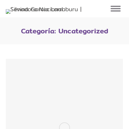
Categoría:
Uncategorized