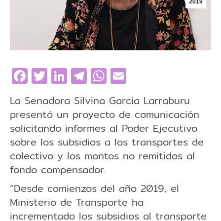
2019
Facebook
Twitter
LinkedIn
Telegram
WhatsApp
Email
La Senadora Silvina Garcia Larraburu
presentó un proyecto de comunicación
solicitando informes al Poder Ejecutivo
sobre los subsidios a los transportes de
colectivo y los montos no remitidos al
fondo compensador.
“Desde comienzos del año 2019, el
Ministerio de Transporte ha
incrementado los subsidios al transporte