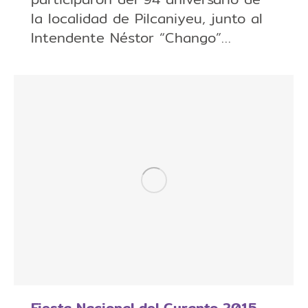
la localidad de Pilcaniyeu, junto al
Intendente Néstor “Chango”…
Fiesta Nacional del Curanto 2015