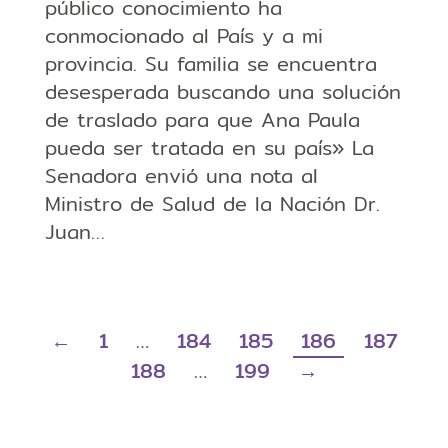
público conocimiento ha
conmocionado al País y a mi
provincia. Su familia se encuentra
desesperada buscando una solución
de traslado para que Ana Paula
pueda ser tratada en su país» La
Senadora envió una nota al
Ministro de Salud de la Nación Dr.
Juan…
←
1
…
184
185
186
187
188
…
199
→