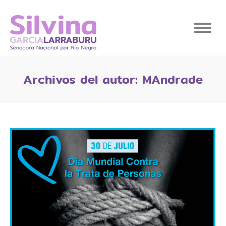
Archivos del autor:
MAndrade