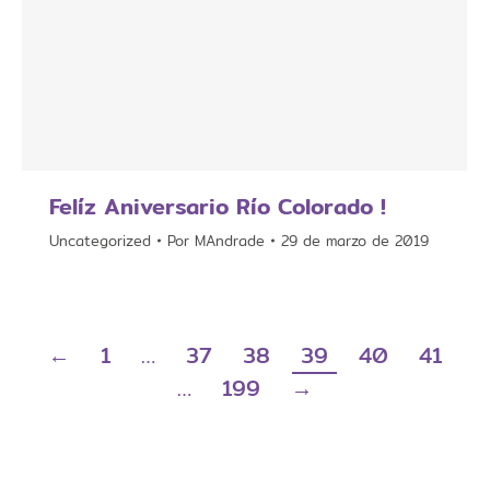
Felíz Aniversario Río Colorado !
Uncategorized
Por
MAndrade
29 de marzo de 2019
←
1
…
37
38
39
40
41
…
199
→