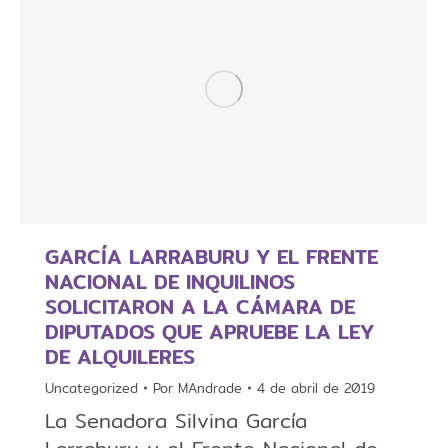
GARCÍA LARRABURU Y EL FRENTE
NACIONAL DE INQUILINOS
SOLICITARON A LA CÁMARA DE
DIPUTADOS QUE APRUEBE LA LEY
DE ALQUILERES
Uncategorized
Por
MAndrade
4 de abril de 2019
La Senadora Silvina García