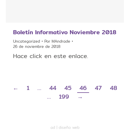
Boletín Informativo Noviembre 2018
Uncategorized
Por
MAndrade
26 de noviembre de 2018
Hace click en este enlace.
←
1
…
44
45
46
47
48
…
199
→
ad |
diseño web