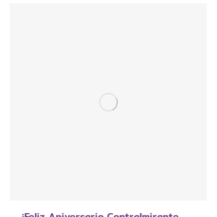
¡Feliz Aniversario Contralmirante