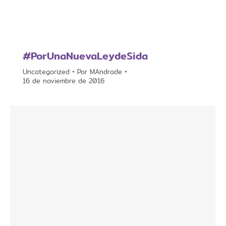
#PorUnaNuevaLeydeSida
Uncategorized
Por
MAndrade
16 de noviembre de 2016