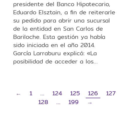
presidente del Banco Hipotecario,
Eduardo Elsztain, a fin de reiterarle
su pedido para abrir una sucursal
de la entidad en San Carlos de
Bariloche. Esta gestión ya había
sido iniciada en el año 2014.
García Larraburu explicó: «La
posibilidad de acceder a los…
←
1
…
124
125
126
127
128
…
199
→