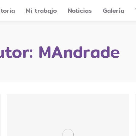
storia
Mi trabajo
Noticias
Galería
utor:
MAndrade