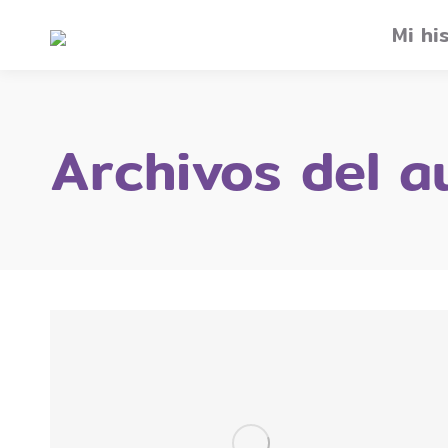
Mi hi
Archivos del a