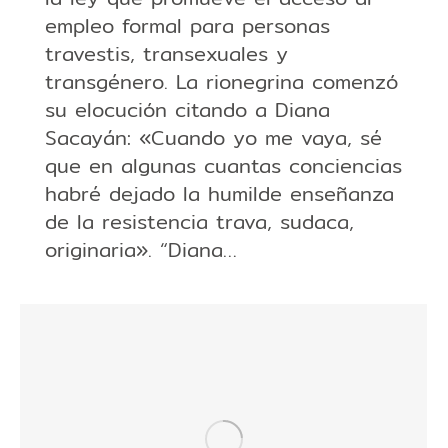
empleo formal para personas
travestis, transexuales y
transgénero. La rionegrina comenzó
su elocución citando a Diana
Sacayán: «Cuando yo me vaya, sé
que en algunas cuantas conciencias
habré dejado la humilde enseñanza
de la resistencia trava, sudaca,
originaria». “Diana…