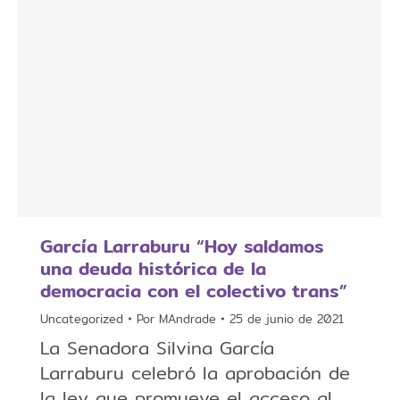
García Larraburu “Hoy saldamos
una deuda histórica de la
democracia con el colectivo trans”
Uncategorized
Por
MAndrade
25 de junio de 2021
La Senadora Silvina García
Larraburu celebró la aprobación de
la ley que promueve el acceso al