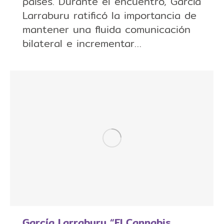
países. Durante el encuentro, García
Larraburu ratificó la importancia de
mantener una fluida comunicación
bilateral e incrementar…
García Larraburu “El Cannabis