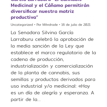
Medicinal y el Cáñamo permitirán
diversificar nuestra matriz
productiva”
Uncategorized
Por
MAndrade
16 de julio de 2021
La Senadora Silvina García
Larraburu celebró la aprobación de
la media sanción de la Ley que
establece el marco regulatorio de la
cadena de producción,
industrialización y comercialización
de la planta de cannabis, sus
semillas y productos derivados para
uso industrial y/o medicinal: «Hoy
es un día de alegría y esperanza. A
partir de la…