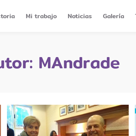
storia
Mi trabajo
Noticias
Galería
utor:
MAndrade