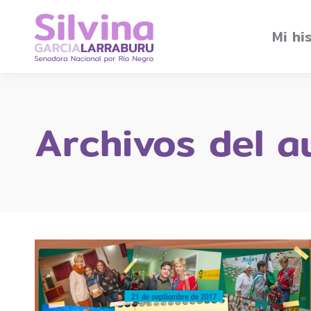
Mi hi
Archivos del a