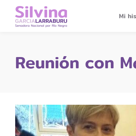
Mi hi
Reunión con Ma