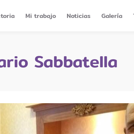
storia
Mi trabajo
Noticias
Galería
rio Sabbatella