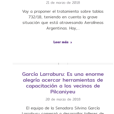
21 de marzo de 2018
Voy a proponer el tratamiento sobre tablas
732/18, teniendo en cuenta la grave
situación que está atravesando Aerolíneas
Argentinas. Hoy,…
Leer más
García Larraburu: Es una enorme
alegría acercar herramientas de
capacitación a los vecinos de
Pilcaniyeu
20 de marzo de 2018
El equipo de la Senadora Silvina García
Larraburu comenzó a desarrollar talleres de