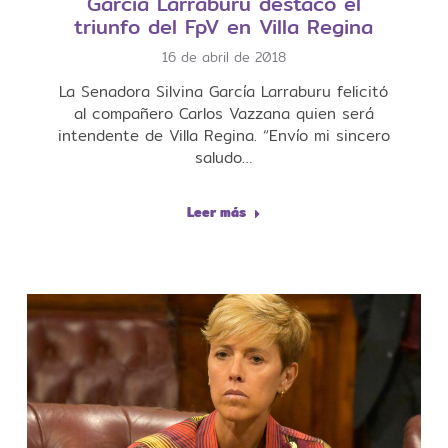
García Larraburu destacó el
triunfo del FpV en Villa Regina
16 de abril de 2018
La Senadora Silvina García Larraburu felicitó
al compañero Carlos Vazzana quien será
intendente de Villa Regina. “Envío mi sincero
saludo…
Leer más