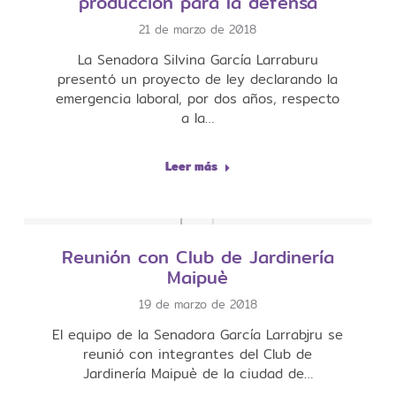
producción para la defensa
21 de marzo de 2018
​​La Senadora Silvina García Larraburu
presentó un proyecto de ley declarando la
emergencia laboral, por dos años, respecto
a la…
Leer más
Reunión con Club de Jardinería
Maipuè
19 de marzo de 2018
El equipo de la Senadora García Larrabjru se
reunió con integrantes del Club de
Jardinería Maipuè de la ciudad de…