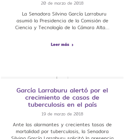
20 de marzo de 2018
La Senadora Silvina García Larraburu
asumió la Presidencia de la Comisión de
Ciencia y Tecnología de la Cámara Alta.…
Leer más
García Larraburu alertó por el
crecimiento de casos de
tuberculosis en el país
19 de marzo de 2018
Ante las alarmantes y crecientes tasas de
mortalidad por tuberculosis, la Senadora
Silvina García Larraburu solicitó la presencia