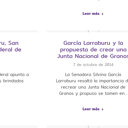
Leer más
ru, San
García Larraburu y la
deral de
propuesta de crear una
Junta Nacional de Grano
7 de octubre de 2014
deral apunta a
La Senadora Silvina García
s brindados
Larraburu resaltó la importancia 
recrear una Junta Nacional de
Granos y propuso se tomen en…
Leer más