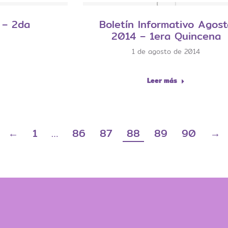
 – 2da
Boletín Informativo Agost
2014 – 1era Quincena
1 de agosto de 2014
Leer más
←
1
…
86
87
88
89
90
→