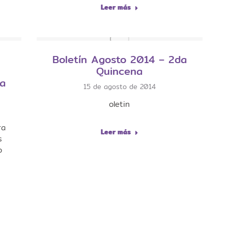
Leer más
Boletín Agosto 2014 – 2da
Quincena
ca
15 de agosto de 2014
oletin
ra
Leer más
s
o