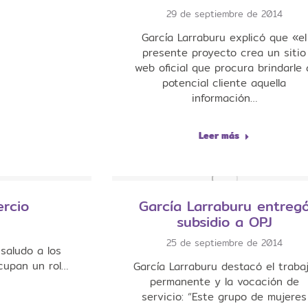
29 de septiembre de 2014
García Larraburu explicó que «el
presente proyecto crea un sitio
web oficial que procura brindarle 
potencial cliente aquella
información…
Leer más
ercio
García Larraburu entreg
subsidio a OPJ
25 de septiembre de 2014
saludo a los
cupan un rol…
García Larraburu destacó el traba
permanente y la vocación de
servicio: “Este grupo de mujeres