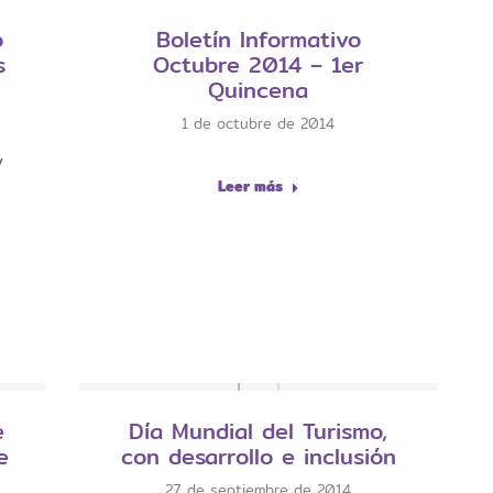
ó
Boletín Informativo
s
Octubre 2014 – 1er
Quincena
1 de octubre de 2014
y
Leer más
e
Día Mundial del Turismo,
e
con desarrollo e inclusión
27 de septiembre de 2014