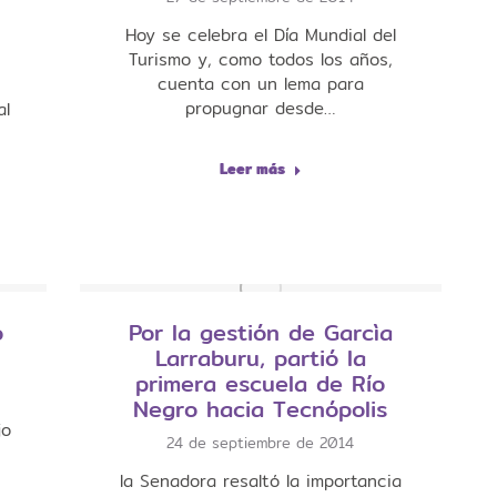
Hoy se celebra el Día Mundial del
Turismo y, como todos los años,
cuenta con un lema para
propugnar desde…
al
Leer más
ó
Por la gestión de Garcìa
Larraburu, partió la
primera escuela de Río
Negro hacia Tecnópolis
jo
24 de septiembre de 2014
la Senadora resaltó la importancia