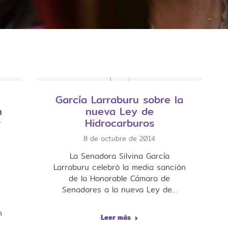
García Larraburu sobre la
n
nueva Ley de
r
Hidrocarburos
8 de octubre de 2014
La Senadora Silvina García
Larraburu celebró la media sanción
de la Honorable Cámara de
Senadores a la nueva Ley de…
n
Leer más