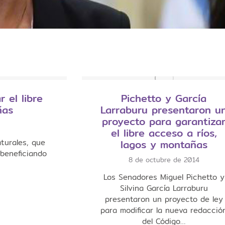
 el libre
Pichetto y García
ñas
Larraburu presentaron u
proyecto para garantiza
el libre acceso a ríos,
aturales, que
lagos y montañas
 beneficiando
8 de octubre de 2014
Los Senadores Miguel Pichetto y
Silvina García Larraburu
presentaron un proyecto de ley
para modificar la nueva redacció
del Código…