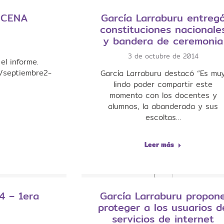
NCENA
García Larraburu entreg
constituciones nacionale
y bandera de ceremonia
3 de octubre de 2014
el informe.
s/septiembre2-
García Larraburu destacó “Es mu
lindo poder compartir este
momento con los docentes y
alumnos, la abanderada y sus
escoltas…
Leer más
4 – 1era
García Larraburu propon
proteger a los usuarios d
servicios de internet