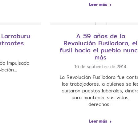
Leer más
 Larraburu
A 59 años de la
ntrantes
Revolución Fusiladora, el
fusil hacia el pueblo nun
más
ido impulsado
16 de septiembre de 2014
Nación…
La Revolución Fusiladora fue cont
los trabajadores, a quienes se le
quitaron puestos laborales, diner
para mantener sus vidas,
derechos…
Leer más