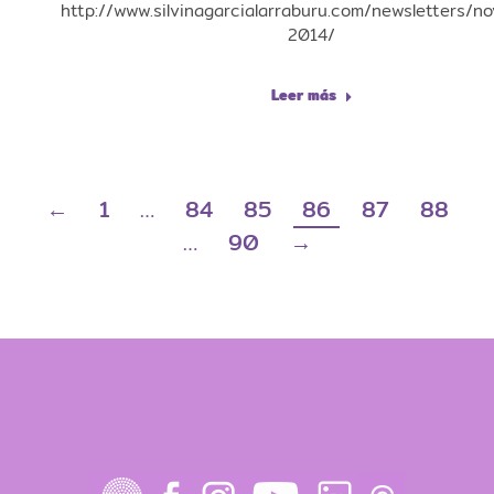
http://www.silvinagarcialarraburu.com/newsletters/n
2014/
Leer más
←
1
…
84
85
86
87
88
…
90
→