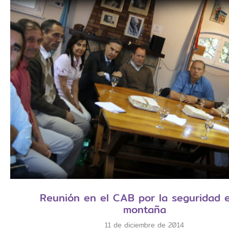
Reunión en el CAB por la seguridad e
montaña
11 de diciembre de 2014