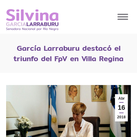
García Larraburu destacó el
triunfo del FpV en Villa Regina
Abr
16
2018