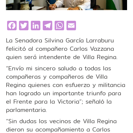
Facebook
Twitter
LinkedIn
Telegram
WhatsApp
Email
La Senadora Silvina García Larraburu
felicitó al compañero Carlos Vazzana
quien será intendente de Villa Regina.
“Envío mi sincero saludo a todas las
compañeras y compañeros de Villa
Regina quienes con esfuerzo y militancia
han logrado un importante triunfo para
el Frente para la Victoria”; señaló la
parlamentaria.
“Sin dudas los vecinos de Villa Regina
dieron su acompañamiento a Carlos