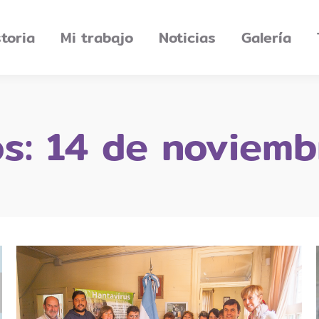
storia
Mi trabajo
Noticias
Galería
os:
14 de noviemb