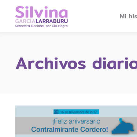
Mi hi
Archivos diari