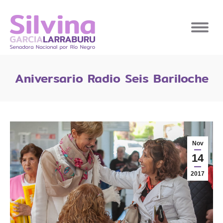
Aniversario Radio Seis Bariloche
Nov
14
2017