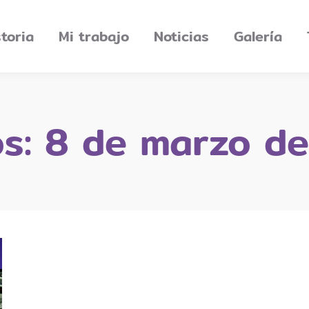
storia
Mi trabajo
Noticias
Galería
os:
8 de marzo de