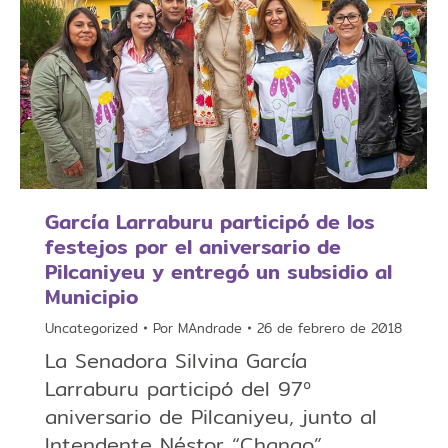
García Larraburu participó de los
festejos por el aniversario de
Pilcaniyeu y entregó un subsidio al
Municipio
Uncategorized
Por
MAndrade
26 de febrero de 2018
La Senadora Silvina García
Larraburu participó del 97º
aniversario de Pilcaniyeu, junto al
Intendente Néstor “Chango”