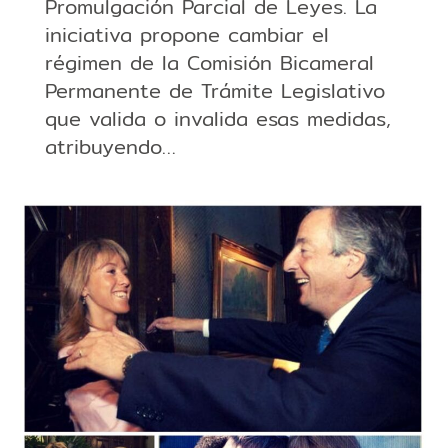
Promulgación Parcial de Leyes. La
iniciativa propone cambiar el
régimen de la Comisión Bicameral
Permanente de Trámite Legislativo
que valida o invalida esas medidas,
atribuyendo…