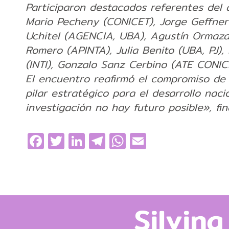
Participaron destacados referentes del á
Mario Pecheny (CONICET), Jorge Geffner
Uchitel (AGENCIA, UBA), Agustín Ormaza
Romero (APINTA), Julia Benito (UBA, PJ),
(INTI), Gonzalo Sanz Cerbino (ATE CONICE
El encuentro reafirmó el compromiso de 
pilar estratégico para el desarrollo naci
investigación no hay futuro posible», fin
Facebook
Twitter
LinkedIn
Telegram
WhatsApp
Email