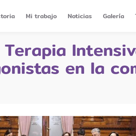
storia
Mi trabajo
Noticias
Galería
 Terapia Intensiv
onistas en la co