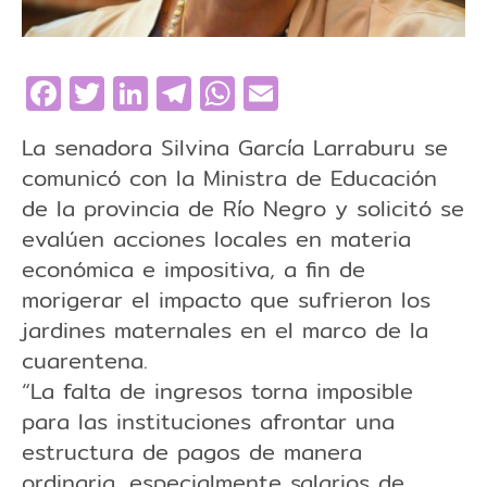
Facebook
Twitter
LinkedIn
Telegram
WhatsApp
Email
La senadora Silvina García Larraburu se
comunicó con la Ministra de Educación
de la provincia de Río Negro y solicitó se
evalúen acciones locales en materia
económica e impositiva, a fin de
morigerar el impacto que sufrieron los
jardines maternales en el marco de la
cuarentena.
“La falta de ingresos torna imposible
para las instituciones afrontar una
estructura de pagos de manera
ordinaria, especialmente salarios de