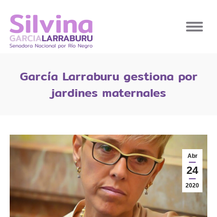
García Larraburu gestiona por
jardines maternales
Abr
24
2020