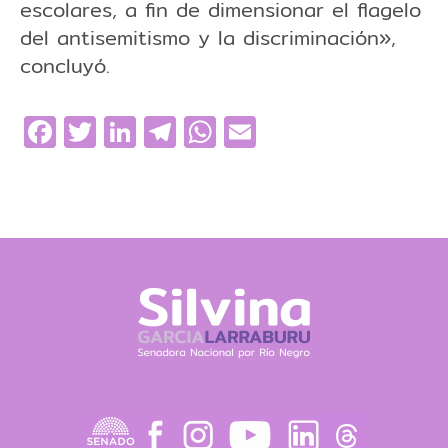
escolares, a fin de dimensionar el flagelo
del antisemitismo y la discriminación»,
concluyó.
Facebook
Twitter
LinkedIn
Telegram
WhatsApp
Email