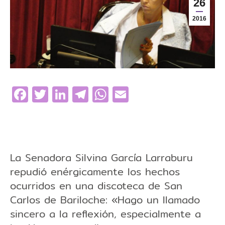
26
2016
Facebook
Twitter
LinkedIn
Telegram
WhatsApp
Email
La Senadora Silvina García Larraburu
repudió enérgicamente los hechos
ocurridos en una discoteca de San
Carlos de Bariloche: «Hago un llamado
sincero a la reflexión, especialmente a