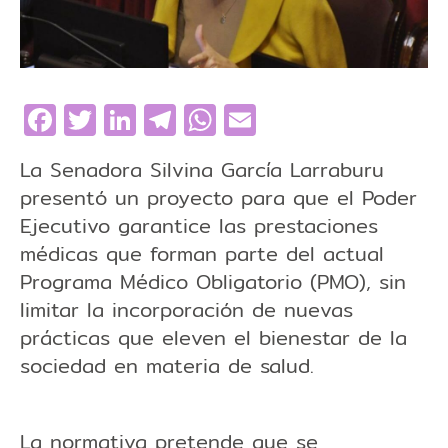
Facebook
Twitter
LinkedIn
Telegram
WhatsApp
Email
La Senadora Silvina García Larraburu
presentó un proyecto para que el Poder
Ejecutivo garantice las prestaciones
médicas que forman parte del actual
Programa Médico Obligatorio (PMO), sin
limitar la incorporación de nuevas
prácticas que eleven el bienestar de la
sociedad en materia de salud.
La normativa pretende que se