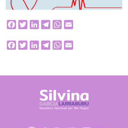
Facebook
Twitter
LinkedIn
Telegram
WhatsApp
Email
Facebook
Twitter
LinkedIn
Telegram
WhatsApp
Email