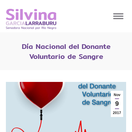
Día Nacional del Donante
Voluntario de Sangre
Nov
9
2017