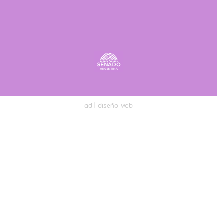
ad |
diseño web