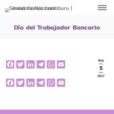
Día del Trabajador Bancario
Facebook
Twitter
LinkedIn
Telegram
WhatsApp
Email
Nov
5
2017
Facebook
Twitter
LinkedIn
Telegram
WhatsApp
Email