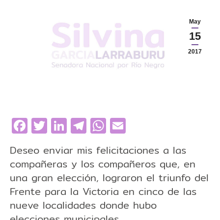
May
15
2017
Facebook
Twitter
LinkedIn
Telegram
WhatsApp
Email
Deseo enviar mis felicitaciones a las
compañeras y los compañeros que, en
una gran elección, lograron el triunfo del
Frente para la Victoria en cinco de las
nueve localidades donde hubo
elecciones municipales.