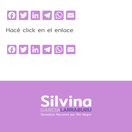
Facebook
Twitter
LinkedIn
Telegram
WhatsApp
Email
Hacé click en el enlace.
Facebook
Twitter
LinkedIn
Telegram
WhatsApp
Email