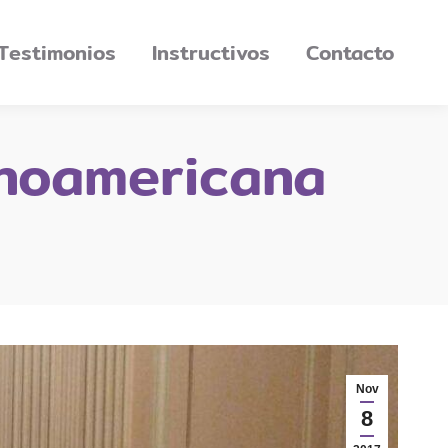
Testimonios
Instructivos
Contacto
inoamericana
Nov
8