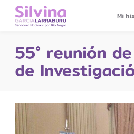
Mi hi
55° reunión de
de Investigació