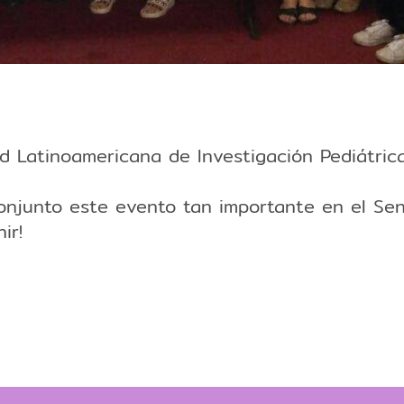
d Latinoamericana de Investigación Pediátrica
conjunto este evento tan importante en el Sena
ir!