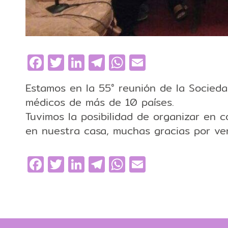
Facebook
Twitter
LinkedIn
Telegram
WhatsApp
Email
Estamos en la 55° reunión de la Socieda
médicos de más de 10 países.
Tuvimos la posibilidad de organizar en 
en nuestra casa, muchas gracias por ven
Facebook
Twitter
LinkedIn
Telegram
WhatsApp
Email