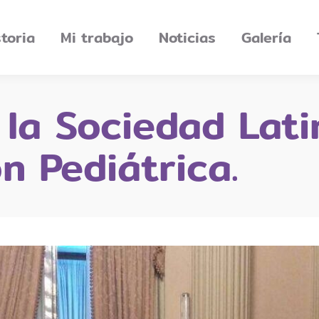
storia
Mi trabajo
Noticias
Galería
 la Sociedad Lat
n Pediátrica.